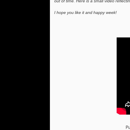
out of time. Here is a small video reflec
I hope you like it and happy week!
Pu