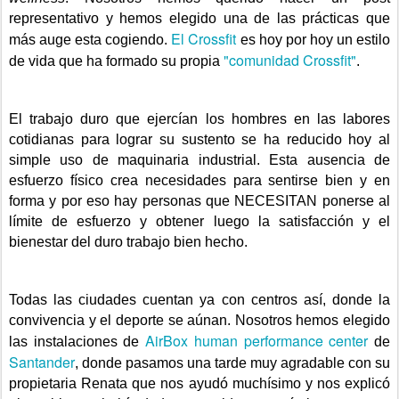
representativo y hemos elegido una de las prácticas que
El Crossfit
más auge esta cogiendo.
es hoy por hoy un estilo
"comunidad Crossfit"
de vida que ha formado su propia
.
El trabajo duro que ejercían los hombres en las labores
cotidianas para lograr su sustento se ha reducido hoy al
simple uso de maquinaria industrial. Esta ausencia de
esfuerzo físico crea necesidades para sentirse bien y en
forma y por eso hay personas que NECESITAN ponerse al
límite de esfuerzo y obtener luego la satisfacción y el
bienestar del duro trabajo bien hecho.
Todas las ciudades cuentan ya con centros así, donde la
convivencia y el deporte se aúnan. Nosotros hemos elegido
AirBox human performance center
las instalaciones de
de
Santander
, donde pasamos una tarde muy agradable con su
propietaria Renata que nos ayudó muchísimo y nos explicó