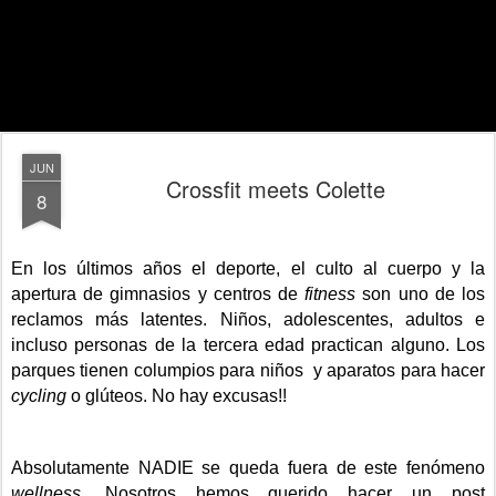
JUN
Crossfit meets Colette
8
En los últimos años el deporte, el culto al cuerpo y la
apertura de gimnasios y centros de
fitness
son uno de los
reclamos más latentes. Niños, adolescentes, adultos e
incluso personas de la tercera edad practican alguno. Los
parques tienen columpios para niños y aparatos para hacer
cycling
o glúteos. No hay excusas!!
Absolutamente NADIE se queda fuera de este fenómeno
wellness
. Nosotros hemos querido hacer un post