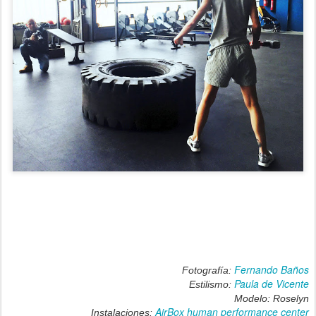
Fernando Baños
Fotografía:
Paula de Vicente
Estilismo:
Modelo: Roselyn
AirBox human performance center
Instalaciones: