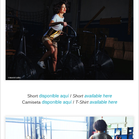
disponible aquí
available here
Short
/
Short
disponible aquí
available here
Camiseta
/
T-Shirt