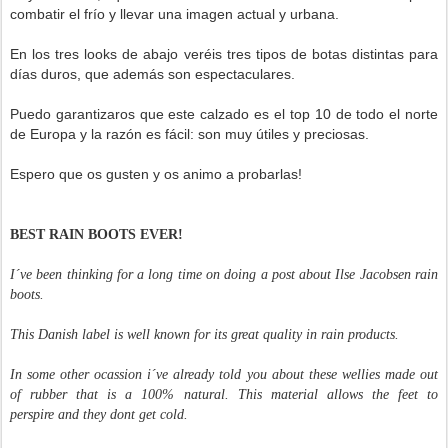
combatir el frío y llevar una imagen actual y urbana.
En los tres looks de abajo veréis tres tipos de botas distintas para
días duros, que además son espectaculares.
Puedo garantizaros que este calzado es el top 10 de todo el norte
de Europa y la razón es fácil: s
on muy útiles y preciosas.
Espero que os gusten y os animo a probarlas!
BEST RAIN BOOTS EVER!
I´ve been thinking for a long time on doing a post about Ilse Jacobsen rain
boots.
This Danish label is well known for its great quality in rain products.
In some other ocassion i´ve already told you about these wellies made out
of rubber that is a 100% natural. This material allows the feet to
perspire and they dont get cold.