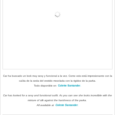
Car ha buscado un look muy sexy y funcional a la vez. Como veis está impresionante con la
caída de la seda del vestido mezclada con la rigidez de la parka.
Colette Santander
.
Todo disponible en
Car has looked for a sexy and functional outfit. As you can see she looks incredible with the
mixture of silk against the harshness of the parka.
Colette Santander
.
All available at