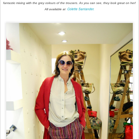
fantastic mixing with the grey colours of the trousers. As you can see, they look great on her!
Colette Santander.
All available at