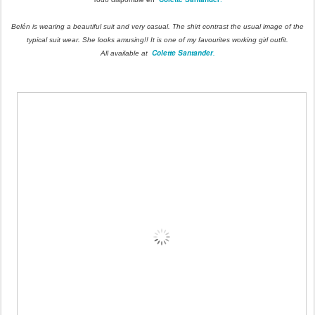
Belén is wearing a beautiful suit and very casual. The shirt contrast the usual image of the
typical suit wear. She looks amusing!! It is one of my favourites working girl outfit.
Colette Santander
.
All available at