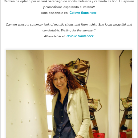
Carmen ha optado por un look veraniego de shorts metálicos y camiseta de lino. Guapísima
y comodísima esperando el verano!!
Colette Santander
.
Todo disponible en
Carmen chose a summery look of metalic shorts and linen t-shirt. She looks beautiful and
comfortable. Waiting for the summer!!
Colette Santander
.
All available at