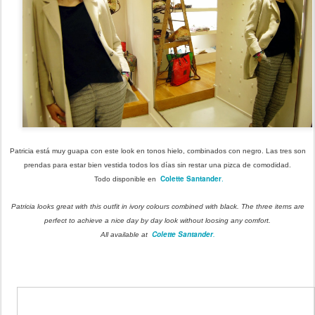
Patricia está muy guapa con este look en tonos hielo, combinados con negro. Las tres son
prendas para estar bien vestida todos los días sin restar una pizca de comodidad.
Colette Santander
.
Todo disponible en
Patricia looks great with this outfit in ivory colours combined with black. The three items are
perfect to achieve a nice day by day look without loosing any comfort.
Colette Santander
.
All available at