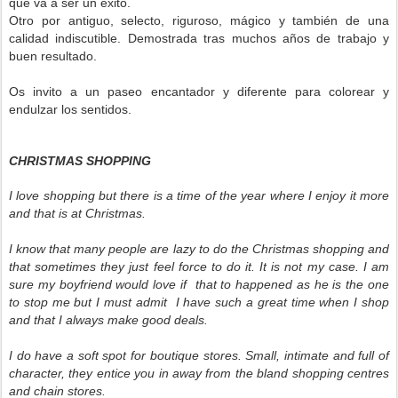
que va a ser un éxito.
Otro por antiguo, selecto, riguroso, mágico y también de una
calidad indiscutible. Demostrada tras muchos años de trabajo y
buen resultado.
Os invito a un paseo encantador y diferente para colorear y
endulzar los sentidos.
CHRISTMAS SHOPPING
I love shopping but there is a time of the year where I enjoy it more
and that is at Christmas.
I know that many people are lazy to do the Christmas shopping and
that sometimes they just feel force to do it. It is not my case. I am
sure my boyfriend would love if that to happened as he is the one
to stop me but I must admit I have such a great time when I shop
and that I always make good deals.
I do have a soft spot for boutique stores. Small, intimate and full of
character, they entice you in away from the bland shopping centres
and chain stores.