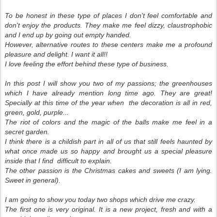
To be honest in these type of places I don't feel comfortable and
don't enjoy the products. They make me feel dizzy, claustrophobic
and I end up by going out empty handed.
However, alternative routes to these centers make me a profound
pleasure and delight. I want it all!!
I love feeling the effort behind these type of business.
In this post I will show you two of my passions; the greenhouses
which I have already mention long time ago. They are great!
Specially at this time of the year when the decoration is all in red,
green, gold, purple...
The riot of colors and the magic of the balls make me feel in a
secret garden.
I think there is a childish part in all of us that still feels haunted by
what once made us so happy and brought us a special pleasure
inside that I find difficult to explain.
The other passion is the Christmas cakes and sweets (I am
lying
.
Sweet in general).
I am going to show you today two shops which drive me crazy.
The first one is very original. It is a new project, fresh and with a