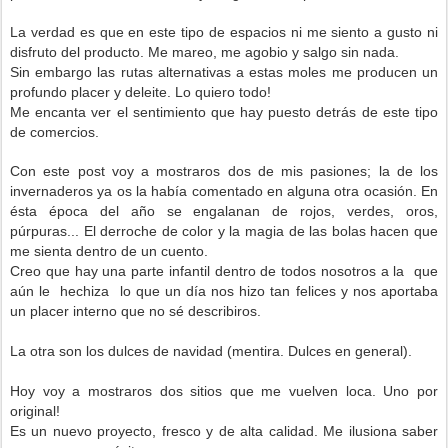
La verdad es que en este tipo de espacios ni me siento a gusto ni
disfruto del producto. Me mareo, me agobio y salgo sin nada.
Sin embargo las rutas alternativas a estas moles me producen un
profundo placer y deleite. Lo quiero todo!
Me encanta ver el sentimiento que hay puesto detrás de este tipo
de comercios.
Con este post voy a mostraros dos de mis pasiones; la de los
invernaderos ya os la había comentado en alguna otra ocasión. En
ésta época del año se engalanan de rojos, verdes, oros,
púrpuras... El derroche de color y la magia de las bolas hacen que
me sienta dentro de un cuento.
Creo que hay una parte infantil dentro de todos nosotros a la que
aún le hechiza lo que un día nos hizo tan felices y nos aportaba
un placer interno que no sé describiros.
La otra son los dulces de navidad (mentira. Dulces en general).
Hoy voy a mostraros dos sitios que me vuelven loca. Uno por
original!
Es un nuevo proyecto, fresco y de alta calidad. Me ilusiona saber