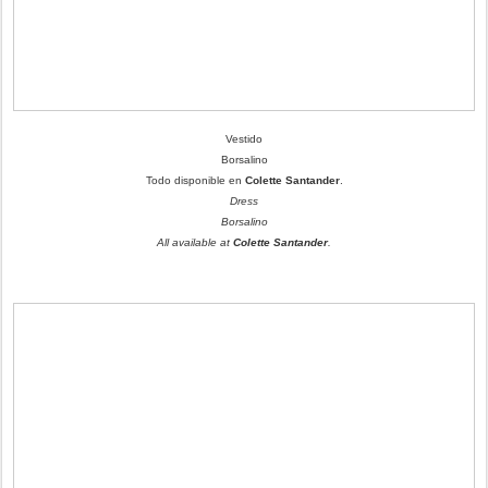
Vestido
Borsalino
Todo disponible en
Colette Santander
.
Dress
Borsalino
All available at
Colette Santander
.