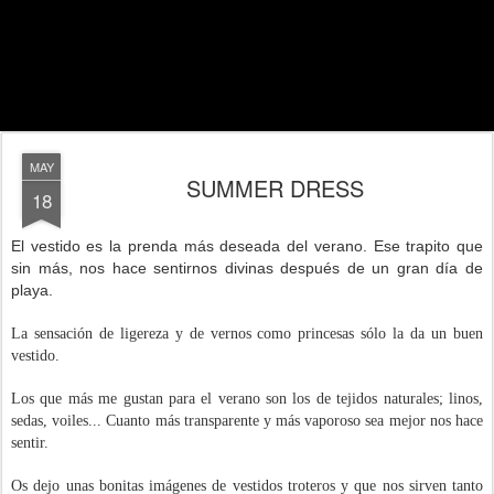
MAY
SUMMER DRESS
18
El vestido es la prenda más deseada del verano. Ese trapito que
sin más, nos hace sentirnos divinas después de un gran día de
playa.
La sensación de ligereza y de vernos como princesas sólo la da un buen
vestido.
Los que más me gustan para el verano son los de tejidos naturales; linos,
sedas, voiles... Cuanto más transparente y más vaporoso sea mejor nos hace
sentir.
Os dejo unas bonitas imágenes de vestidos troteros y que nos sirven tanto