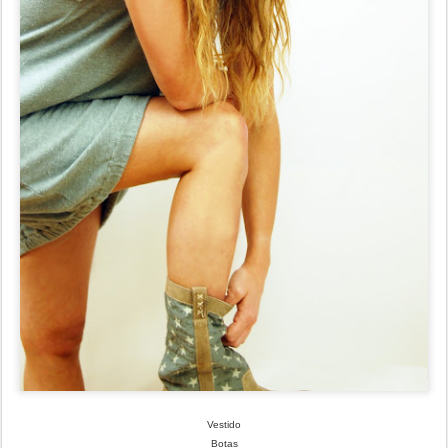
Vestido
Botas