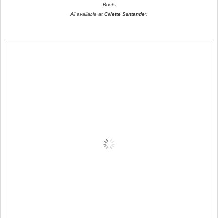
Boots
All available at
Colette Santander
.