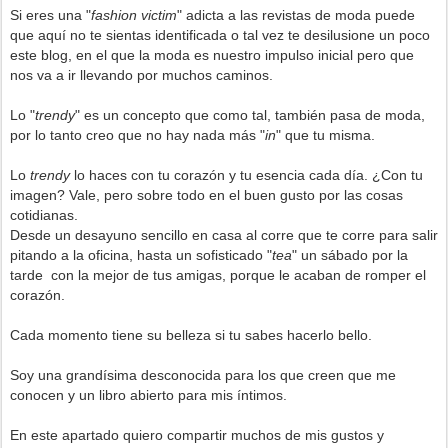
Si eres una "
fashion victim
" adicta a las revistas de moda puede
que aquí no te sientas identificada o tal vez te desilusione un poco
este blog, en el que la moda es nuestro impulso inicial pero que
nos va a ir llevando por muchos caminos.
Lo "
trendy
" es un concepto que como tal, también pasa de moda,
por lo tanto creo que no hay nada más "
in
" que tu misma.
Lo
trendy
lo haces con tu corazón y tu esencia cada día. ¿Con tu
imagen? Vale, pero sobre todo en el buen gusto por las cosas
cotidianas.
Desde un desayuno sencillo en casa al corre que te corre para salir
pitando a la oficina, hasta un sofisticado "
tea
" un sábado por la
tarde con la mejor de tus amigas, porque le acaban de romper el
corazón.
Cada momento tiene su belleza si tu sabes hacerlo bello.
Soy una grandísima desconocida para los que creen que me
conocen y un libro abierto para mis íntimos.
En este apartado quiero compartir muchos de mis gustos y