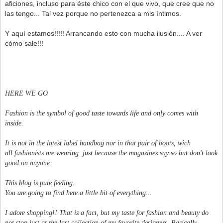
aficiones, incluso para éste chico con el que vivo, que cree que no
las tengo... Tal vez porque no pertenezca a mis íntimos.
Y aquí estamos!!!!! Arrancando esto con mucha ilusión.... A ver
cómo sale!!!
HERE WE GO
Fashion is the symbol of good taste towards life and only comes with
inside.
It is not in the latest label handbag nor in that pair of boots, wich
all fashionists are wearing just because the magazines say so but don't look
good on anyone.
This blog is pure feeling.
You are going to find here a little bit of everything...
I adore shopping!! That is a fact, but my taste for fashion and beauty do
not stop just at the last collection of my favorite designers. Basically